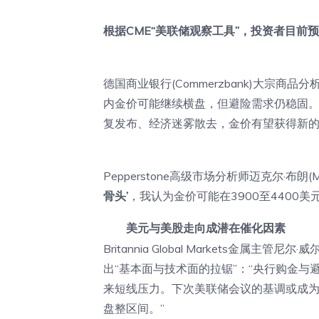
根据CME“美联储观察工具”，投资者目前预
德国商业银行(Commerzbank)大宗商品分析师
内金价可能继续横盘，但避险需求仍稳固
复发布、经济迷雾散去，金价有望获得新的
Pepperstone高级市场分析师迈克尔·布朗(Mic
骨头’
，我认为金价可能在3900至4400
美元与美股走向成潜在催化因素
Britannia Global Markets金属主管
出“基本面与技术面的拉锯”：“央行购金
来短线压力。下次美联储会议的基调或成
盘整区间。”