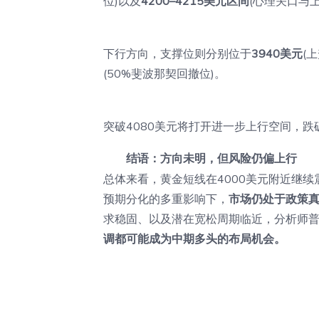
位)以及
4200–4215美元区间
(心理关口与
下行方向，支撑位则分别位于
3940美元
(
(50%斐波那契回撤位)。
突破4080美元将打开进一步上行空间，跌
结语：方向未明，但风险仍偏上行
总体来看，黄金短线在4000美元附近继
预期分化的多重影响下，
市场仍处于政策
求稳固、以及潜在宽松周期临近，分析师
调都可能成为中期多头的布局机会。