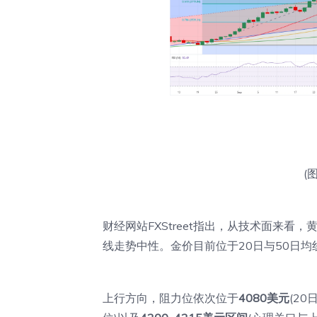
(图
财经网站FXStreet指出，从技术面来看，
线走势中性。金价目前位于20日与50日
上行方向，阻力位依次位于
4080美元
(20