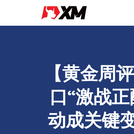
【黄金周评
口“激战正
动成关键