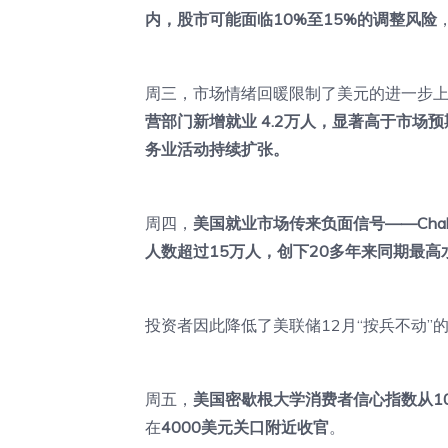
内，股市可能面临10%至15%的调整风险
周三，市场情绪回暖限制了美元的进一步
营部门新增就业 4.2万人，显著高于市场预期
务业活动持续扩张。
周四，
美国就业市场传来负面信号——Challeng
人数超过15万人，创下20多年来同期最高
投资者因此降低了美联储12月“按兵不动
周五，
美国密歇根大学消费者信心指数从10月的
在
4000美元关口附近收官
。