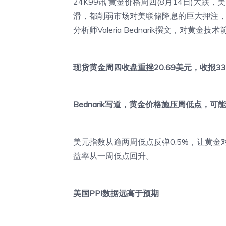
24K99讯 黄金价格周四(8月14日)大
滑，都削弱市场对美联储降息的巨大押注，美
分析师Valeria Bednarik撰文，对黄金
现货黄金周四收盘重挫20.69美元，收报333
Bednarik写道，黄金价格施压周低点，可
美元指数从逾两周低点反弹0.5%，让黄金
益率从一周低点回升。
美国PPI数据远高于预期