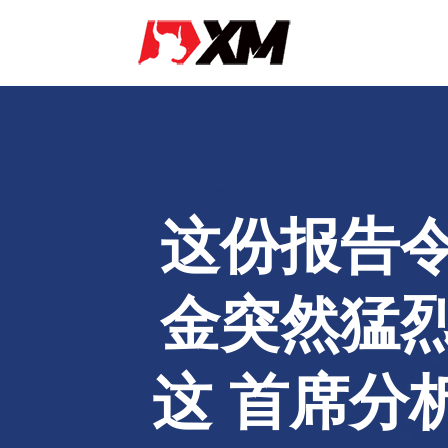
这份报告
金突然猛
这 首席分